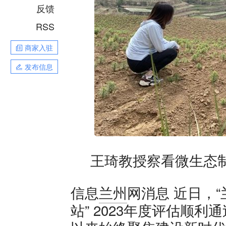
反馈
RSS
商家入驻
发布信息
王琦教授察看微生态
近日，“
信息
兰州
网消息
站” 2023年度评估顺利