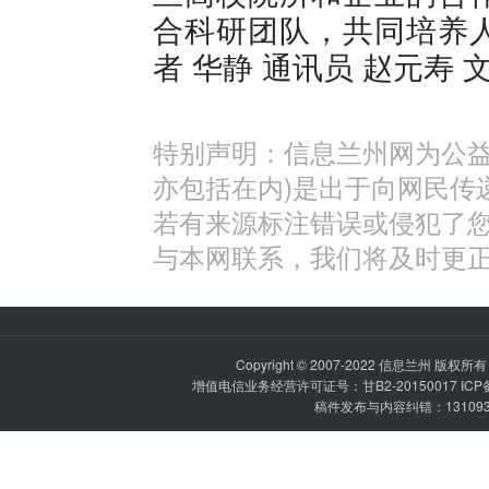
合科研团队，共同培养
者 华静 通讯员 赵元寿 
特别声明：信息兰州网为公益
亦包括在内)是出于向网民传
若有来源标注错误或侵犯了
与本网联系，我们将及时更
Copyright © 2007-2022
信息兰州
版权所有 P
增值电信业务经营许可证号：甘B2-20150017 IC
稿件发布与内容纠错：1310936