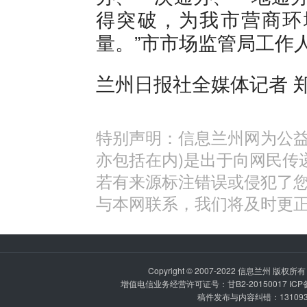
得突破，为我市营商环
量。”市市场监管局工作
兰州日报社全媒体记者 郑
特别声明：信息兰州网为公益
亦包括在内)是出于向网民传
若有来源标注错误或侵犯了
与本网联系，我们将及时更
Copyright © 2007-2022
信息兰州
版权所有 P
增值电信业务经营许可证号：甘B2-20150017 IC
稿件发布与内容纠错：1310936