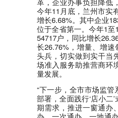
革，企业办事负担降低
今年11月底，兰州市实有
增长6.68%。其中企业18
位于全省第一。今年1至
54717户，同比增长26.
长26.76%，增量、增
头兵，切实做到实干当
场准入服务助推营商环
量发展。
“下一步，全市市场监管
部署，全面践行‘店小二
期需求，推进一窗通办
办、一次通办、一地通办