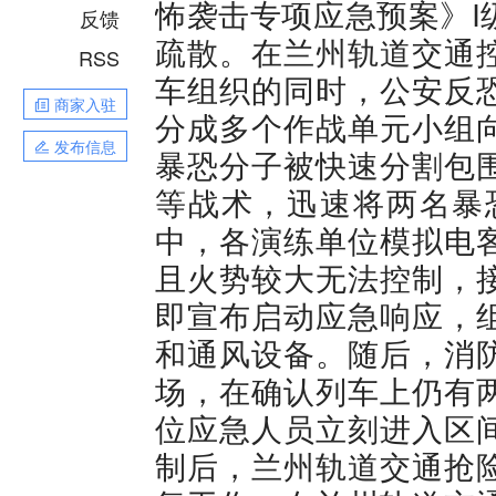
怖袭击专项应急预案》I
反馈
疏散。在兰州轨道交通
RSS
车组织的同时，公安反
商家入驻
分成多个作战单元小组
发布信息
暴恐分子被快速分割包
等战术，迅速将两名暴
中，各演练单位模拟电
且火势较大无法控制，
即宣布启动应急响应，
和通风设备。随后，消
场，在确认列车上仍有
位应急人员立刻进入区
制后，兰州轨道交通抢