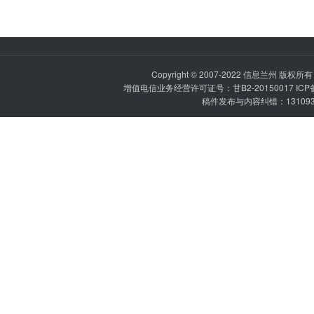
Copyright © 2007-2022
信息兰州
版权所有 P
增值电信业务经营许可证号：甘B2-20150017 IC
稿件发布与内容纠错：1310936