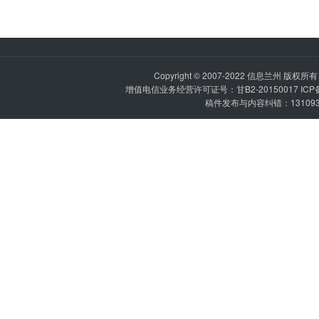
Copyright © 2007-2022
信息兰州
版权所有 P
增值电信业务经营许可证号：甘B2-20150017 IC
稿件发布与内容纠错：1310936