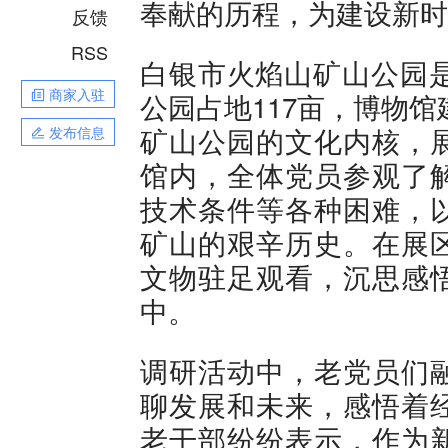
奉献的历程，为建设新时
反馈
RSS
白银市火焰山矿山公园是
商家入驻
公园占地117亩，博物馆
矿山公园的文化内核，
发布信息
馆内，全体党员参观了
技术条件等各种困难，
矿山的艰辛历史。在展
文物驻足观看，沉思感
中。
调研活动中，老党员们
聊发展和未来，感悟着
老干部纷纷表示，作为