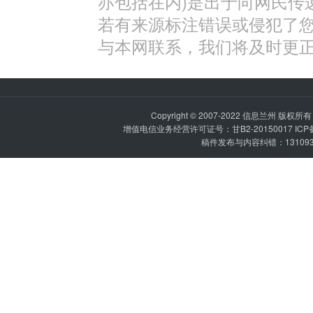
亦包括在内)是出于向网民传
若有来源标注错误或侵犯了
与本网联系，我们将及时更
Copyright © 2007-2022
信息兰州
版权所有 P
增值电信业务经营许可证号：甘B2-20150017 IC
稿件发布与内容纠错：1310936