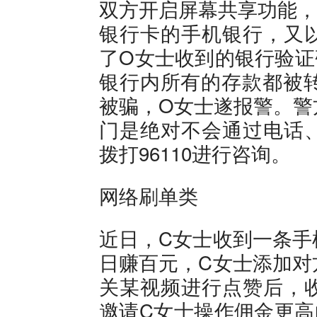
双方开启屏幕共享功能，
银行卡的手机银行，又
了O女士收到的银行验证
银行内所有的存款都被转
被骗，O女士遂报警。警
门是绝对不会通过电话
拨打96110进行咨询。
网络刷单类
近日，C女士收到一条手
日赚百元，C女士添加对
关某视频进行点赞后，
邀请C女士操作佣金更高