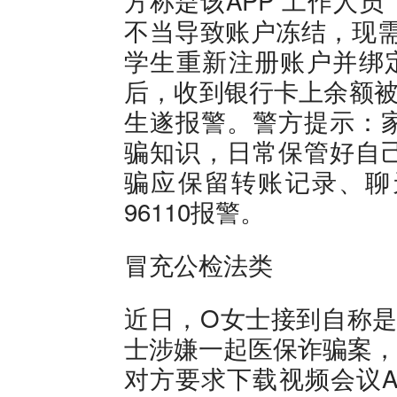
方称是该APP“工作人
不当导致账户冻结，现需
学生重新注册账户并绑
后，收到银行卡上余额被
生遂报警。警方提示：
骗知识，日常保管好自
骗应保留转账记录、聊
96110报警。
冒充公检法类
近日，O女士接到自称是
士涉嫌一起医保诈骗案，
对方要求下载视频会议A