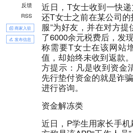
近日，T女士收到一快递
反馈
还T女士之前在某公司的
RSS
服”为好友，并在对方提
商家入驻
了6000余元税费后，发
发布信息
称需要T女士在该网站
值，却始终未收到返款。
方提示：凡是收到资金
先行垫付资金的就是诈骗
进行咨询。
资金解冻类
近日，P学生用家长手机