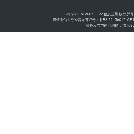
Copyright © 2007-2022
信息兰州
版权所有 P
增值电信业务经营许可证号：甘B2-20150017 IC
稿件发布与内容纠错：1310936