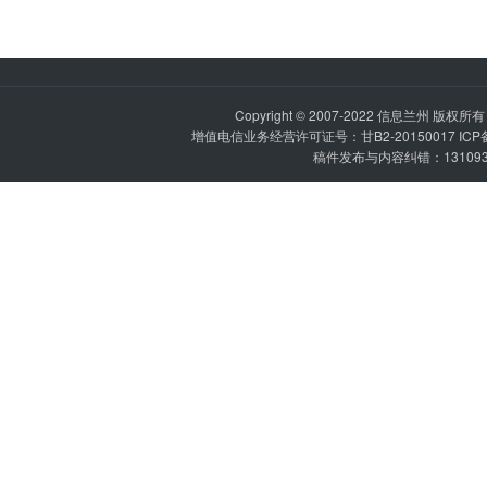
Copyright © 2007-2022
信息兰州
版权所有 P
增值电信业务经营许可证号：甘B2-20150017 IC
稿件发布与内容纠错：1310936