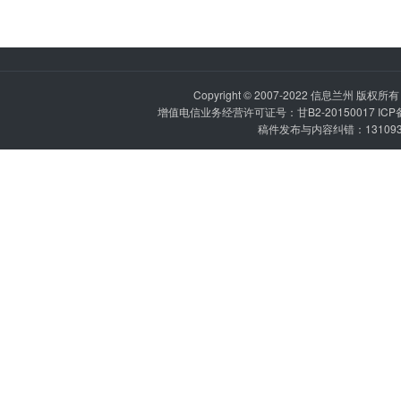
Copyright © 2007-2022
信息兰州
版权所有 P
增值电信业务经营许可证号：甘B2-20150017 IC
稿件发布与内容纠错：1310936