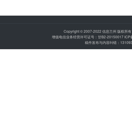
Copyright © 2007-2022
信息兰州
版权所有 P
增值电信业务经营许可证号：甘B2-20150017 IC
稿件发布与内容纠错：1310936