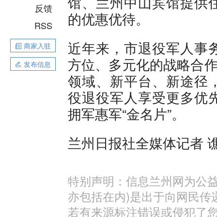
馆、兰州中山宾馆提供
反馈
的优惠优待。
RSS
近年来，市退役军人事
商家入驻
方位、多元化的战略合作
发布信息
领域、新平台、新途径
役退役军人享受更多优
拥军惠军“金名片”。
兰州日报社全媒体记者 
特别声明：信息兰州网为公益
亦包括在内)是出于向网民传
若有来源标注错误或侵犯了