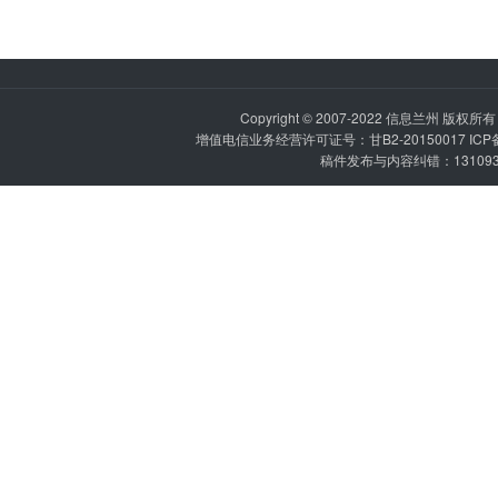
Copyright © 2007-2022
信息兰州
版权所有 P
增值电信业务经营许可证号：甘B2-20150017 IC
稿件发布与内容纠错：1310936