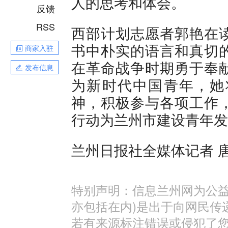
人的思考和体会。
反馈
RSS
西部计划志愿者郭艳在
书中朴实的语言和真切
商家入驻
在革命战争时期勇于奉
发布信息
为新时代中国青年，她
神，积极参与各项工作
行动为兰州市建设青年发
兰州日报社全媒体记者 唐
特别声明：信息兰州网为公益
亦包括在内)是出于向网民传
若有来源标注错误或侵犯了