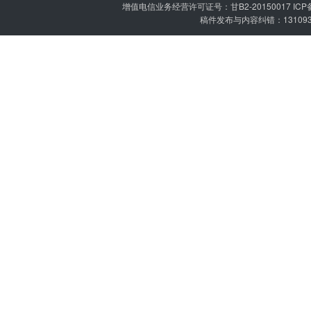
增值电信业务经营许可证号：甘B2-20150017 IC
稿件发布与内容纠错：1310936