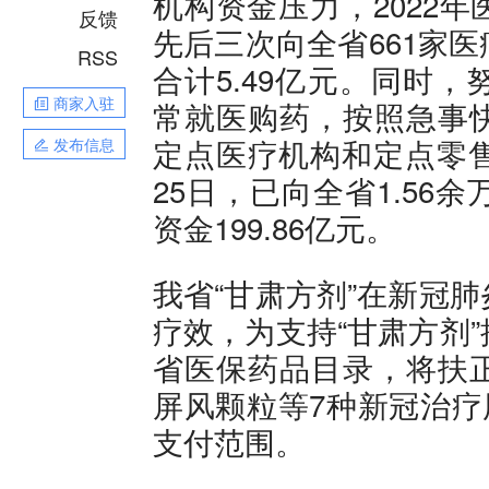
机构资金压力，2022
反馈
先后三次向全省661家
RSS
合计5.49亿元。同时
商家入驻
常就医购药，按照急事
定点医疗机构和定点零售
发布信息
25日，已向全省1.5
资金199.86亿元。
我省“甘肃方剂”在新冠
疗效，为支持“甘肃方剂
省医保药品目录，将扶
屏风颗粒等7种新冠治疗
支付范围。