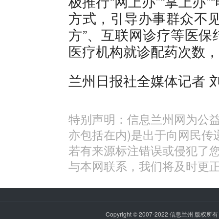
极推行“网上办”“掌上办”
方式，引导办事群众不见
方”、互联网诊疗等医保
医疗机构就诊配药次数，
兰州日报社全媒体记者 
特别声明：信息兰州网为公益
亦包括在内)是出于向网民传
若有来源标注错误或侵犯了
与本网联系，我们将及时更
Copyright © 2007-2022
信息兰州
版权所有 P