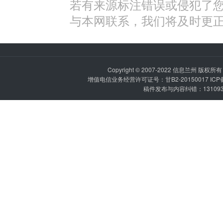
若有来源标注错误或侵犯了
与本网联系，我们将及时更
Copyright © 2007-2022
信息兰州
版权所有 P
增值电信业务经营许可证号：甘B2-20150017 IC
稿件发布与内容纠错：1310936