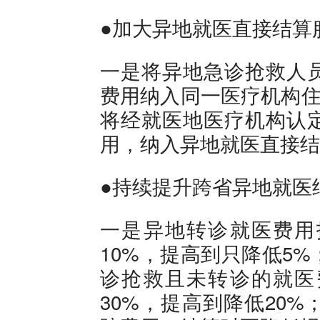
●加大异地就医直接结算
一是将异地急诊抢救人
费用纳入同一医疗机构住
将经就医地医疗机构认
用，纳入异地就医直接结
●持续提升跨省异地就医
一是异地转诊就医费用
10%，提高到只降低5
诊抢救且未转诊的就医
30%，提高到降低20