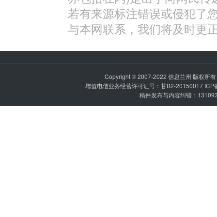
若有来源标注错误或侵犯了
与本网联系，我们将及时更
Copyright © 2007-2022
信息兰州
版权所有 P
增值电信业务经营许可证号：甘B2-20150017 IC
稿件发布与内容纠错：1310936