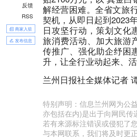
反馈
解经营困难。全省文旅行
RSS
契机，从即日起到2023
日攻坚行动，策划文化
商家入驻
旅消费活动、加大旅游
发布信息
传推广、强化助企纾困
升，让全行业动起来、活
兰州日报社全媒体记者 
特别声明：信息兰州网为公益
亦包括在内)是出于向网民传
若有来源标注错误或侵犯了
与本网联系，我们将及时更