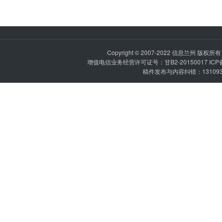
Copyright © 2007-2022
信息兰州
版权所有 P
增值电信业务经营许可证号：甘B2-20150017 IC
稿件发布与内容纠错：1310936