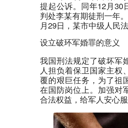
提起公诉。同年12月3
判处李某有期徒刑一年。
月29日，某市中级人民
设立破环军婚罪的意义
我国刑法规定了破坏军
人担负着保卫国家主权
覆的艰巨任务，为了祖
在国防岗位上。加强对
合法权益，给军人安心服