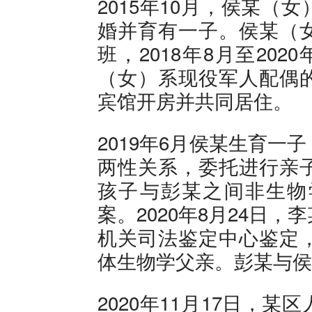
2015年10月，侯某
婚并育有一子。侯某（
班，2018年8月至20
（女）系现役军人配偶
宾馆开房并共同居住。
2019年6月侯某生育
两性关系，委托进行亲
孩子与彭某之间非生物
案。2020年8月24日
机关司法鉴定中心鉴定
体生物学父亲。彭某与侯
2020年11月17日，