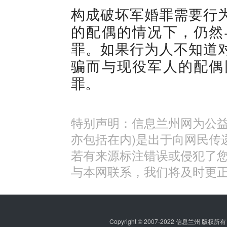
构成破坏军婚罪需要行
的配偶的情况下，仍然
罪。如果行为人不知道
骗而与现役军人的配偶
罪。
特别声明：信息兰州网为公益
亦包括在内)是出于向网民传
若有来源标注错误或侵犯了
与本网联系，我们将及时更
Copyright © 2007-2022
信息兰州
版权所有 P