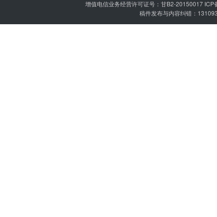
增值电信业务经营许可证号：甘B2-20150017 IC
稿件发布与内容纠错：1310936