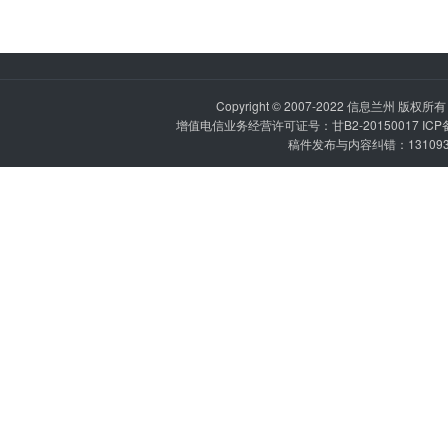
Copyright © 2007-2022
信息兰州
版权所有 P
增值电信业务经营许可证号：甘B2-20150017 IC
稿件发布与内容纠错：1310936