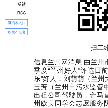
反馈
RSS
商家入驻
发布信息
扫二
由兰州市
信息
兰州
网消息
季度“兰州好人”评选日
乐”好人：刘萌萌（兰州
玉芳（兰州市污水监管
出租公司驾驶员，奔马
州欧美同学会志愿服务