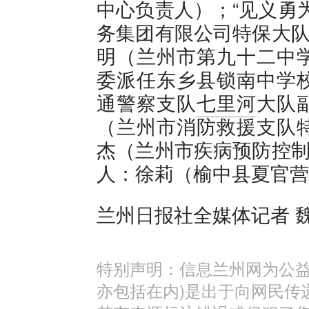
中心负责人）；“见义勇
务集团有限公司特保大队
明（兰州市第九十二中
委派任东乡县锁南中学
通警察支队
七里河
大队
（兰州市消防救援支队
杰（兰州市疾病预防控制
人：徐莉（榆中县夏官营
兰州日报社全媒体记者 
特别声明：信息兰州网为公益
亦包括在内)是出于向网民传