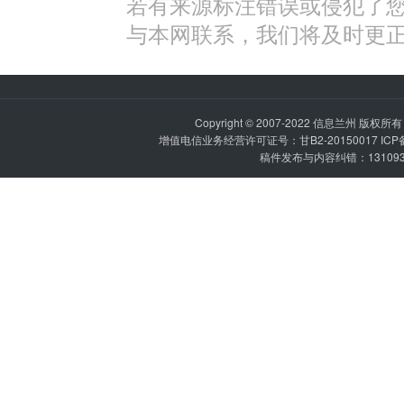
若有来源标注错误或侵犯了
与本网联系，我们将及时更
Copyright © 2007-2022
信息兰州
版权所有 P
增值电信业务经营许可证号：甘B2-20150017 IC
稿件发布与内容纠错：1310936