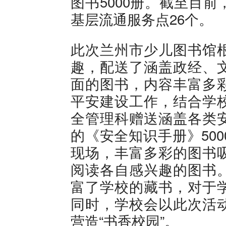
图书5000册。截至目
基层流通服务点26个。
此次兰州市少儿图书馆
趣，配送了涵盖政经、
面的图书，内容丰富多
平安建设工作，结合学
全管理科赠送涵盖各类
的《安全知识手册》50
现场，丰富多彩的图书
阅读各自感兴趣的图书
富了学校的藏书，对于
同时，学校会以此次活
营造“书香校园”。