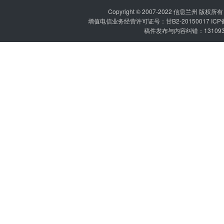
Copyright © 2007-2022
信息兰州
版权所有 P
增值电信业务经营许可证号：甘B2-20150017 IC
稿件发布与内容纠错：1310936