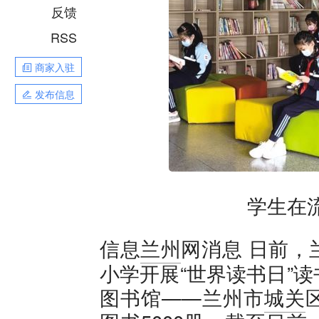
反馈
RSS
商家入驻
发布信息
学生在
日前，
信息
兰州
网消息
小学开展“世界读书日”
图书馆——兰州市
城关