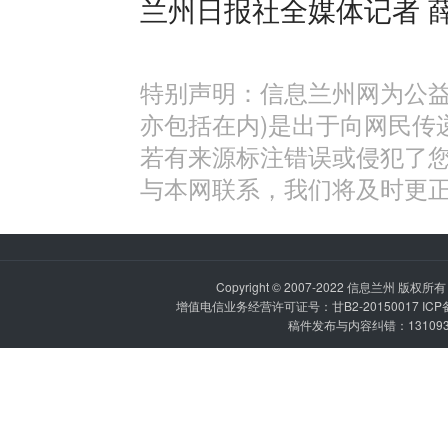
兰州日报社全媒体记者 
特别声明：信息兰州网为公益
亦包括在内)是出于向网民传
若有来源标注错误或侵犯了
与本网联系，我们将及时更
Copyright © 2007-2022
信息兰州
版权所有 P
增值电信业务经营许可证号：甘B2-20150017 IC
稿件发布与内容纠错：1310936