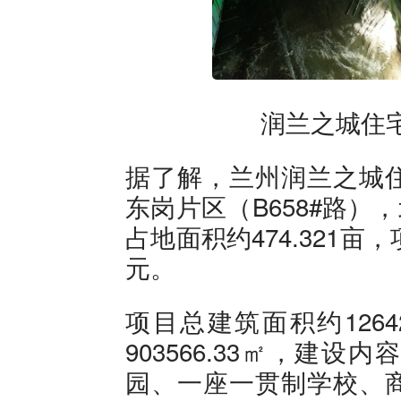
润兰之城住
据了解，兰州润兰之城
东岗片区（B658#路）
占地面积约474.321亩，
元。
项目总建筑面积约1264
903566.33㎡，建
园、一座一贯制学校、