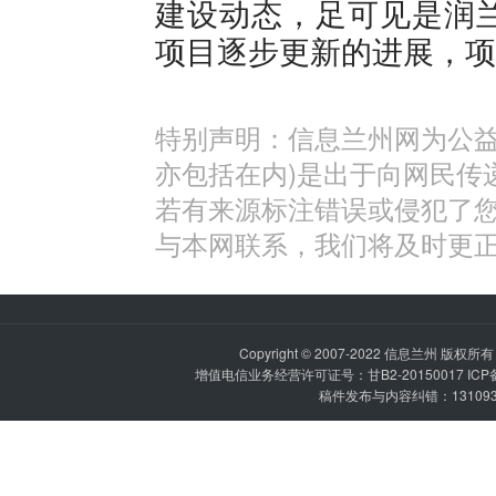
建设动态，足可见是润
项目逐步更新的进展，项
特别声明：信息兰州网为公益
亦包括在内)是出于向网民传
若有来源标注错误或侵犯了
与本网联系，我们将及时更
Copyright © 2007-2022
信息兰州
版权所有 P
增值电信业务经营许可证号：甘B2-20150017 IC
稿件发布与内容纠错：1310936