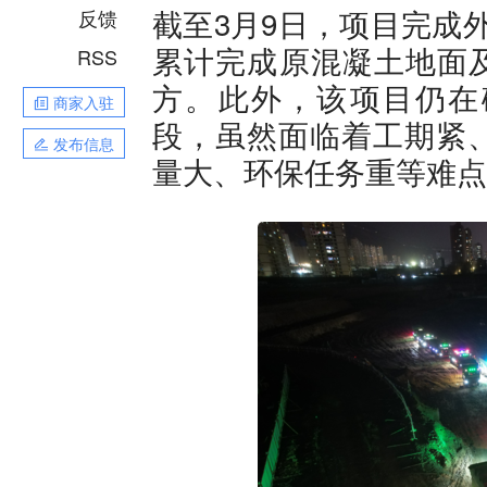
截至3月9日，项目完成外
反馈
累计完成原混凝土地面及
RSS
方。此外，该项目仍在
商家入驻
段，虽然面临着工期紧
发布信息
量大、环保任务重等难点