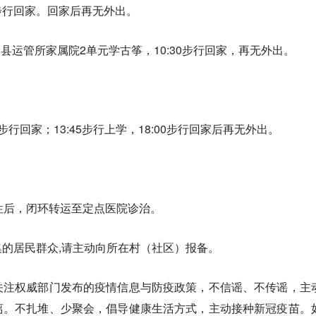
00步行回家。回家后再无外出。
行至榆中县运管所家属院2单元学古筝，10:30步行回家，再无外出。
50步行回家；13:45步行上学，18:00步行回家后再无外出。
性后，闭环转运至定点医院诊治。
的居民群众,请主动向所在村（社区）报备。
关注权威部门发布的疫情信息与防疫政策，不信谣、不传谣，主
离。不扎堆、少聚会，倡导健康生活方式，主动接种新冠疫苗。