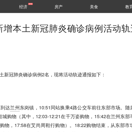
经济
房产
美食
教
新增本土新冠肺炎确诊病例活动轨
增本土新冠肺炎确诊病例2名，现将活动轨迹通报如下：
车到达
兰州
东岗镇，10:51同站换乘4路公交车前往东部市场。随
购物（其中，12:03-12:21在千万姿购物，15:42在兰州东部
果购物，17:58在艾尚周鞋行购物）。18:22购物结束，从东部市