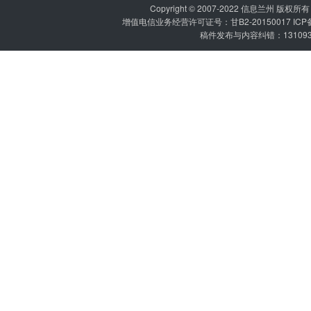
Copyright © 2007-2022
信息兰州
版权所有 P
增值电信业务经营许可证号：甘B2-20150017 IC
稿件发布与内容纠错：1310936