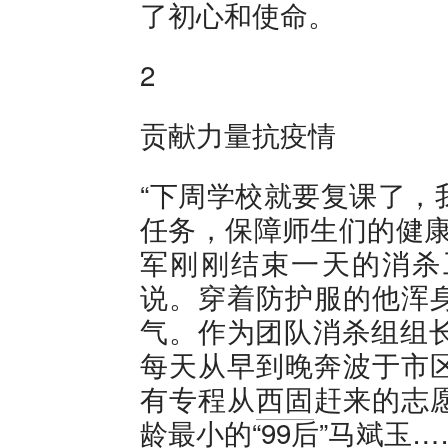
了初心和使命。
2
贡献力量抗疫情
“下周学校就要复课了，
任务，保障师生们的健康
军刚刚结束一天的消杀
说。穿着防护服的他浑
气。作为团队消杀组组长
每天从早到晚奔波于市
有专程从
西固
赶来的志
龄最小的“99后”马斌玉…