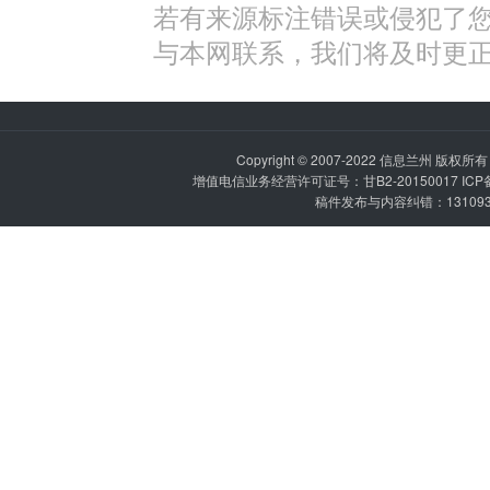
若有来源标注错误或侵犯了
与本网联系，我们将及时更
Copyright © 2007-2022
信息兰州
版权所有 P
增值电信业务经营许可证号：甘B2-20150017 IC
稿件发布与内容纠错：1310936