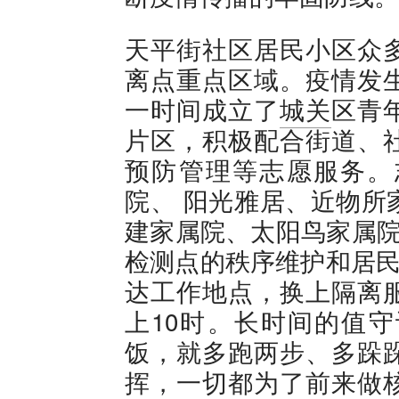
天平街社区居民小区众
离点重点区域。疫情发
一时间成立了
城关
区青
片区，积极配合街道、
预防管理等志愿服务。
院、 阳光雅居、近物所
建家属院、太阳鸟家属院
检测点的秩序维护和居民
达工作地点，换上隔离
上10时。长时间的值
饭，就多跑两步、多跺
挥，一切都为了前来做