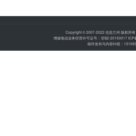
Copyright © 2007-2022
信息兰州
版权所有 P
增值电信业务经营许可证号：甘B2-20150017 IC
稿件发布与内容纠错：1310936