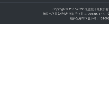
Copyright © 2007-2022
信息兰州
版权所有 P
增值电信业务经营许可证号：甘B2-20150017 IC
稿件发布与内容纠错：1310936