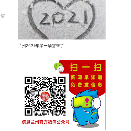
时更
兰州2021年第一场雪来了