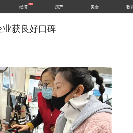
经济
房产
美食
教
企业获良好口碑