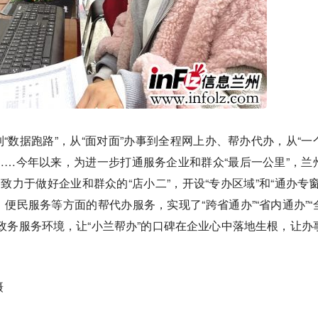
到“数据跑路”，从“面对面”办事到全程网上办、帮办代办，从“一
”……今年以来，为进一步打通服务企业和群众“最后一公里”，兰
致力于做好企业和群众的“店小二”，开设“专办区域”和“通办专窗
便民服务等方面的帮代办服务，实现了“跨省通办”“省内通办”“
政务服务环境，让“小兰帮办”的口碑在企业心中落地生根，让办
摄