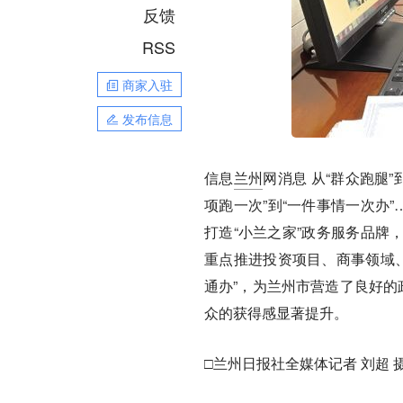
反馈
RSS
商家入驻
发布信息
信息
兰州
网消息
从“群众跑腿”
项跑一次”到“一件事情一次办
打造“小兰之家”政务服务品牌，
重点推进投资项目、商事领域、
通办”，为兰州市营造了良好的
众的获得感显著提升。
□兰州日报社全媒体记者 刘超 