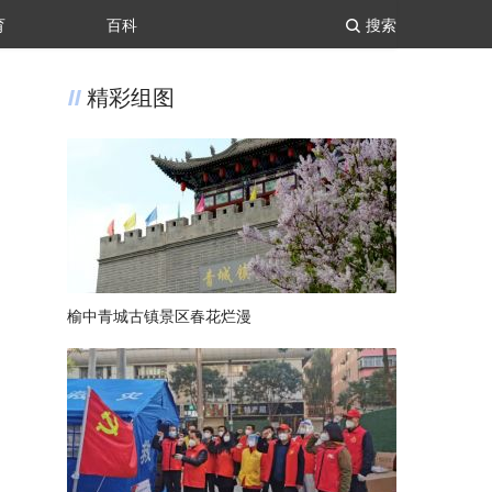
育
百科
搜索
精彩组图
榆中青城古镇景区春花烂漫