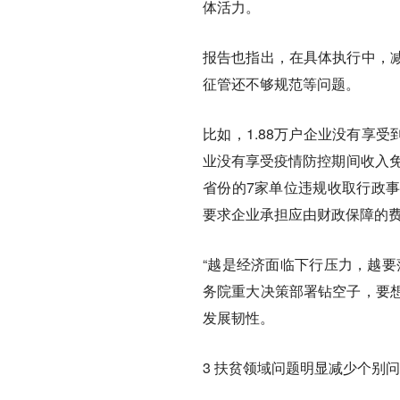
体活力。
报告也指出，在具体执行中，
征管还不够规范等问题。
比如，1.88万户企业没有享受
业没有享受疫情防控期间收入免征
省份的7家单位违规收取行政事
要求企业承担应由财政保障的费用
“越是经济面临下行压力，越要
务院重大决策部署钻空子，要
发展韧性。
3 扶贫领域问题明显减少个别