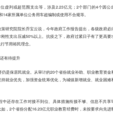
单位虚列或超范围支出等，涉及2.23亿元；2个部门的4个因公
和14家所属单位公务用车超编制或使用不合规等。
政策研究院院长乔宝云说，今年政府工作报告提出，各级政府必
刚性支出压减50%以上。抗疫之下，政府过紧日子有了更高要
践行节用裕民理念。
果还有待提升
，首要仍是保居民就业。从审计的20个省份就业补助、职业教育资金
坚持就业优先，加强资金统筹优化，为城镇新增就业、就业困难
。
程中还存在工作对接不到位、具体措施衔接不够、信息不共享
如，2个省份分配16.23亿元职业教育经费时，未按要求向先进