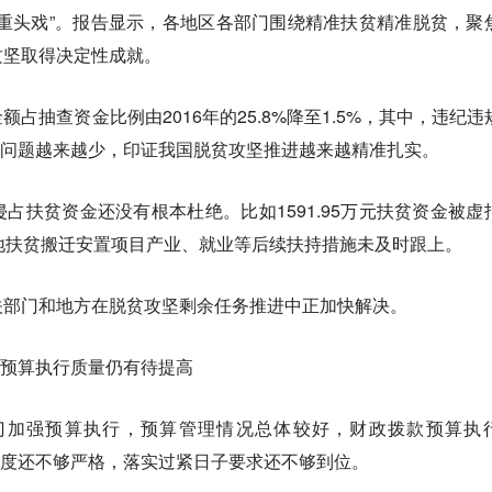
重头戏”。报告显示，各地区各部门围绕精准扶贫精准脱贫，聚
攻坚取得决定性成就。
占抽查资金比例由2016年的25.8%降至1.5%，其中，违纪违
出的问题越来越少，印证我国脱贫攻坚推进越来越精准扎实。
占扶贫资金还没有根本杜绝。比如1591.95万元扶贫资金被虚
地扶贫搬迁安置项目产业、就业等后续扶持措施未及时跟上。
关部门和地方在脱贫攻坚剩余任务推进中正加快解决。
，预算执行质量仍有待提高
部门加强预算执行，预算管理情况总体较好，财政拨款预算执
经制度还不够严格，落实过紧日子要求还不够到位。