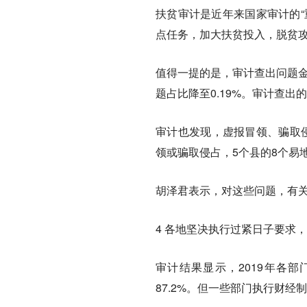
扶贫审计是近年来国家审计的“
点任务，加大扶贫投入，脱贫
值得一提的是，审计查出问题金额
题占比降至0.19%。审计查
审计也发现，虚报冒领、骗取侵
领或骗取侵占，5个县的8个易
胡泽君表示，对这些问题，有
4 各地坚决执行过紧日子要求
审计结果显示，2019年各
87.2%。但一些部门执行财