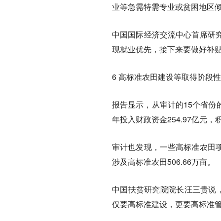
业等急需特需专业或贫困地区倾
中国国际经济交流中心首席研
现就业优先，接下来要做好补贴
6 高标准农田建设等取得阶段
报告显示，从审计的15个省份
年投入财政资金254.97亿元
审计也发现，一些高标准农田
涉及高标准农田506.66万亩。
中国扶贫研究院院长汪三贵说，
仅要高标准建设，更要高标准