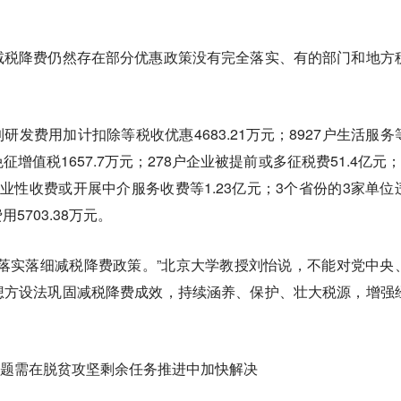
减税降费仍然存在部分优惠政策没有完全落实、有的部门和地方
到研发费用加计扣除等税收优惠4683.21万元；8927户生活服务
增值税1657.7万元；278户企业被提前或多征税费51.4亿元；
业性收费或开展中介服务收费等1.23亿元；3个省份的3家单位
5703.38万元。
落实落细减税降费政策。”北京大学教授刘怡说，不能对党中央
想方设法巩固减税降费成效，持续涵养、保护、壮大税源，增强
问题需在脱贫攻坚剩余任务推进中加快解决