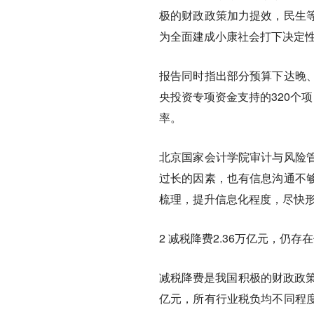
极的财政政策加力提效，民生
为全面建成小康社会打下决定
报告同时指出部分预算下达晚
央投资专项资金支持的320个
率。
北京国家会计学院审计与风险
过长的因素，也有信息沟通不
梳理，提升信息化程度，尽快
2 减税降费2.36万亿元，仍
减税降费是我国积极的财政政策
亿元，所有行业税负均不同程