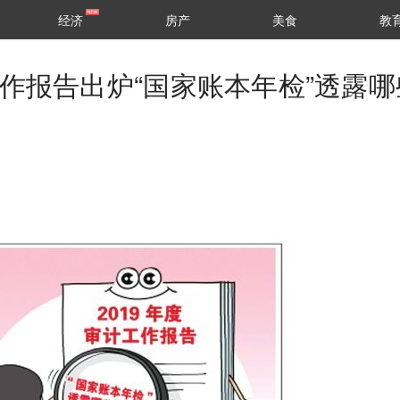
经济
房产
美食
教
工作报告出炉“国家账本年检”透露哪