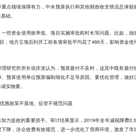
等重点领域保障有力，中央预算执行和其他财政收支情况总体较
性基础。
、一些资金使用效率低、项目实施审批耗时长等问题。比如，抽
项目，地方立项后到开工前各项审批平均花了486天，影响资金使
管理研究所所长张庆龙认为，预算拨付不及时，这其中既有拨付
够、预算使用单位预算编制细化不足等原因。要优化管理，做好
形成实物量。
存在优惠政策不落地、征管不规范问题
加力提效的重要抓手。审计结果显示，2019年全年减税降费2.3
度下降，涉企收费有效规范，进一步优化了营商环境，激发了市