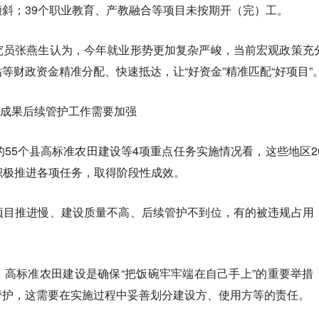
斜；39个职业教育、产教融合等项目未按期开（完）工。
究员张燕生认为，今年就业形势更加复杂严峻，当前宏观政策充
等财政资金精准分配、快速抵达，让“好资金”精准匹配“好项目”
性成果后续管护工作需要加强
的55个县高标准农田建设等4项重点任务实施情况看，这些地区20
，积极推进各项任务，取得阶段性成效。
项目推进慢、建设质量不高、后续管护不到位，有的被违规占用
高标准农田建设是确保“把饭碗牢牢端在自己手上”的重要举措
管护，这需要在实施过程中妥善划分建设方、使用方等的责任。