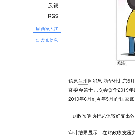
反馈
RSS
商家入驻
发布信息
信息
兰州
网消息
新华社北京6月
常委会第十九次会议作2019
2019年6月到今年5月的“国
1 财政预算执行总体较好支出
审计结果显示，在财政收支压