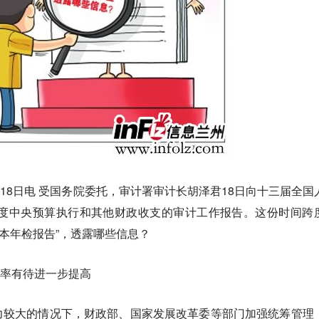
18日电 受国务院委托，审计署审计长胡泽君18日向十三届全国
年度中央预算执行和其他财政收支的审计工作报告。这份时间跨
家账本年检报告”，透露哪些信息？
效率有待进一步提高
力较大的情况下，财政部、国家发展改革委等部门加强统筹管理