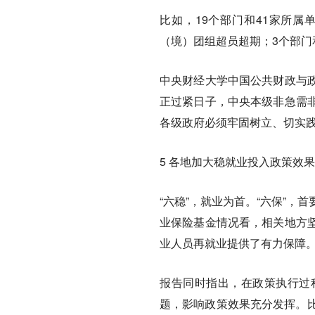
比如，19个部门和41家所属
（境）团组超员超期；3个部门
中央财经大学中国公共财政与
正过紧日子，中央本级非急需非
各级政府必须牢固树立、切实
5 各地加大稳就业投入政策效
“六稳”，就业为首。“六保”
业保险基金情况看，相关地方
业人员再就业提供了有力保障
报告同时指出，在政策执行过
题，影响政策效果充分发挥。比