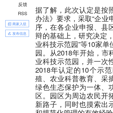
反馈
据了解，此次认定是按
RSS
办法》要求，采取“企业
商家入驻
序，在各企业申报、县
辩的基础上，研究决定，
发布信息
业科技示范园”等10家单
园。从2018年开始，
业科技示范园，并一次
2018年认定的10个
殖、农业科普教育、采
绿色生态保护为一体、
区。园区为周边农民开
新路子，同时也摸索出
和规范化管理的有效经验