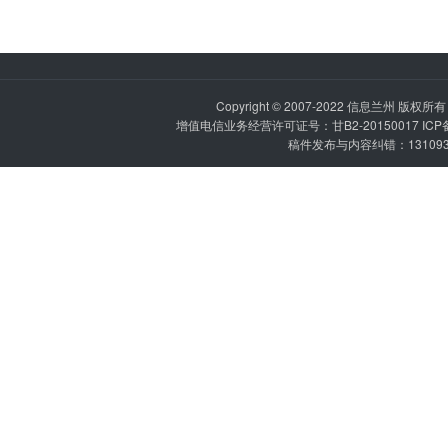
Copyright © 2007-2022
信息兰州
版权所有 P
增值电信业务经营许可证号：甘B2-20150017 IC
稿件发布与内容纠错：1310936