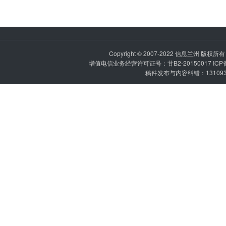
Copyright © 2007-2022
信息兰州
版权所有 P
增值电信业务经营许可证号：甘B2-20150017 IC
稿件发布与内容纠错：1310936