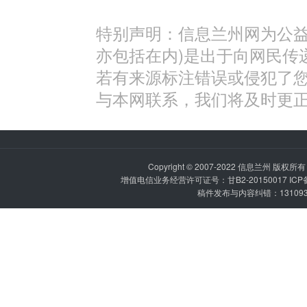
特别声明：信息兰州网为公益
亦包括在内)是出于向网民传
若有来源标注错误或侵犯了
与本网联系，我们将及时更
Copyright © 2007-2022
信息兰州
版权所有 P
增值电信业务经营许可证号：甘B2-20150017 IC
稿件发布与内容纠错：1310936