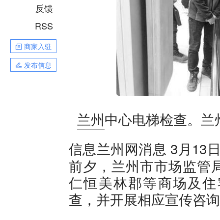
反馈
RSS
商家入驻
发布信息
兰州
中心电梯检查。兰
3月13
信息兰州网消息
前夕，兰州市市场监管
仁恒美林郡等商场及住
查，并开展相应宣传咨询