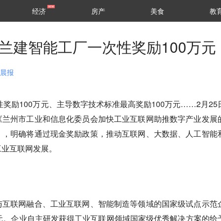
经济
房产
美食
教
兰建智能工厂一次性奖励100万元
州晨报
奖励100万元、主导数字技术标准最高奖励100万元……2月25
《兰州市工业和信息化委员会加快工业互联网助推数字产业发展
），明确将通过现金奖励政策，推动互联网、大数据、人工智能
工业互联网发展。
与互联网融合、工业互联网、智能制造等领域的国家级试点示范
元。企业自主研发获得工业互联网领域国家级优秀解决方案的给