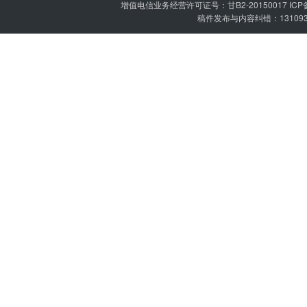
增值电信业务经营许可证号：甘B2-20150017 IC
稿件发布与内容纠错：1310936