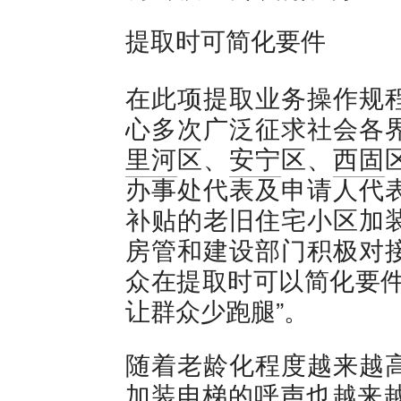
提取时可简化要件
在此项提取业务操作规
心多次广泛征求社会各
里河
区、
安宁
区、
西固
办事处代表及申请人代
补贴的老旧住宅小区加
房管和建设部门积极对
众在提取时可以简化要件
让群众少跑腿”。
随着老龄化程度越来越
加装电梯的呼声也越来越