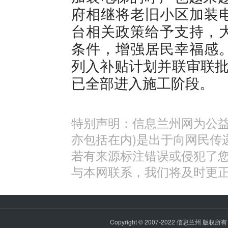
府相继将老旧小区加装
台相关政策给予支持，
条件，增强居民幸福感
列入补贴计划并联审联批
已全部进入施工阶段。
特别声明：信息兰州网为公益
亦包括在内)是出于向网民传
若有来源标注错误或侵犯了
与本网联系，我们将及时更
Copyright © 2007-2022
信息兰州
版权所有 P