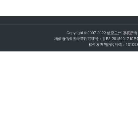
Copyright © 2007-2022
信息兰州
版权所有 P
增值电信业务经营许可证号：甘B2-20150017 IC
稿件发布与内容纠错：1310936