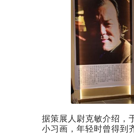
据策展人尉克敏介绍，
小习画，年轻时曾得到