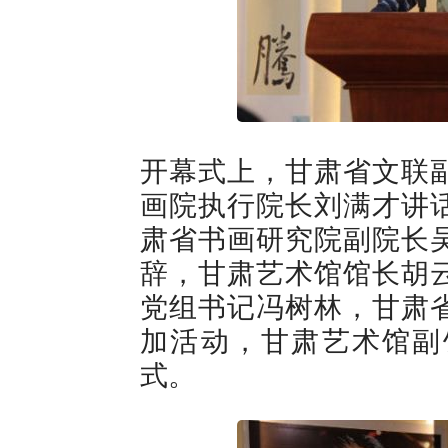
开幕式上，甘肃省文联
画院执行院长刘满才讲
肃省书画研究院副院长
辞，甘肃艺术馆馆长胡
党组书记冯树林，甘肃
加活动，甘肃艺术馆副
式。