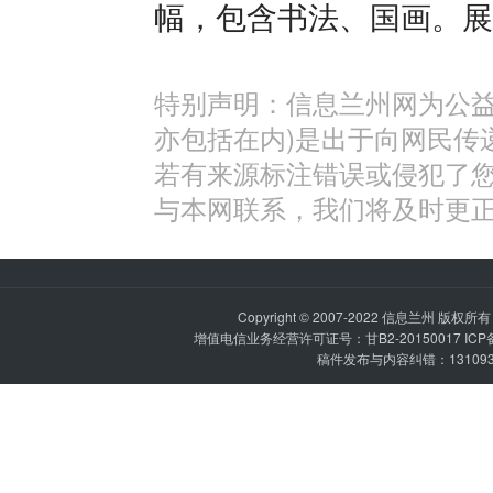
幅，包含书法、国画。展
特别声明：信息兰州网为公益
亦包括在内)是出于向网民传
若有来源标注错误或侵犯了
与本网联系，我们将及时更
Copyright © 2007-2022
信息兰州
版权所有 P
增值电信业务经营许可证号：甘B2-20150017 IC
稿件发布与内容纠错：1310936