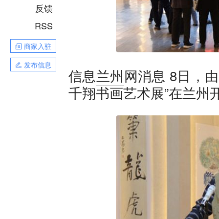
反馈
RSS
商家入驻
发布信息
8日，由
信息
兰州
网消息
千翔书画艺术展”在兰州