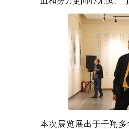
血和努力更问心无愧。”
本次展览展出于千翔多