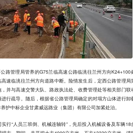
公路管理局管养的G75兰临高速公路临洮往兰州方向K24+100
临高速临洮往兰州方向道路中断。险情发生后，定西公路管理局
施，并与高速交警大队、路政执法处、收费管理处等相关部门联
辆进行疏导。随后，根据省公路管理局确定的对塌方山体进行卸
排养护中标企业甘肃威远路业（集团）有限公司加紧处治。
实行“人员三班倒、机械连轴转”，先后投入机械设备及车辆18
塌方。期间，共开挖土方4000立方米、石方13330立方米，清