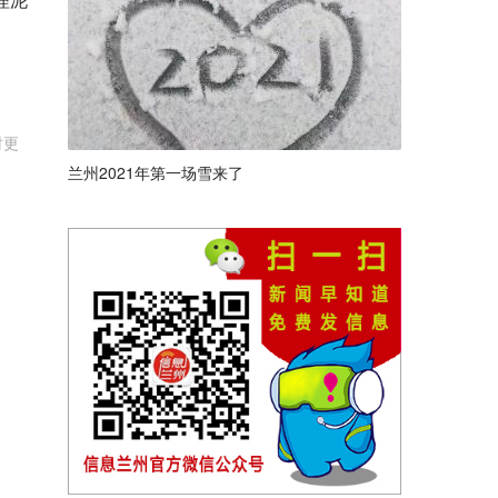
时更
兰州2021年第一场雪来了