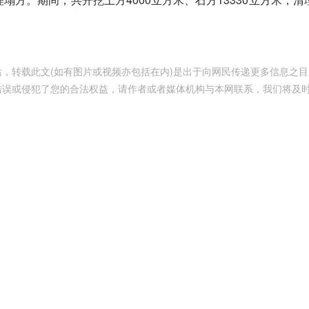
，转载此文(如有图片或视频亦包括在内)是出于向网民传递更多信息之目
错误或侵犯了您的合法权益，请作者或者媒体机构与本网联系，我们将及