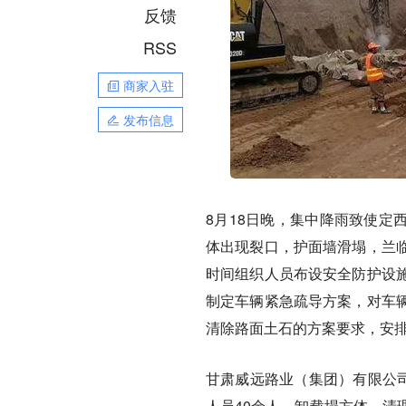
反馈
RSS
商家入驻
发布信息
8月18日晚，集中降雨致使定西
体出现裂口，护面墙滑塌，兰
时间组织人员布设安全防护设
制定车辆紧急疏导方案，对车
清除路面土石的方案要求，安
甘肃威远路业（集团）有限公司
人员40余人，卸载塌方体、清理