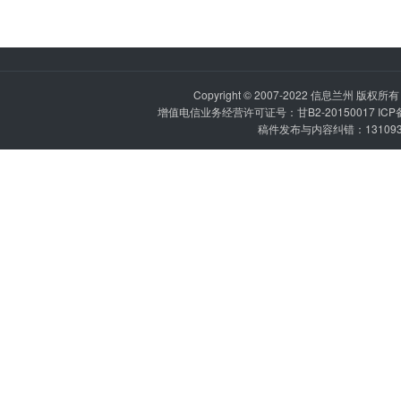
Copyright © 2007-2022
信息兰州
版权所有 P
增值电信业务经营许可证号：甘B2-20150017 IC
稿件发布与内容纠错：1310936