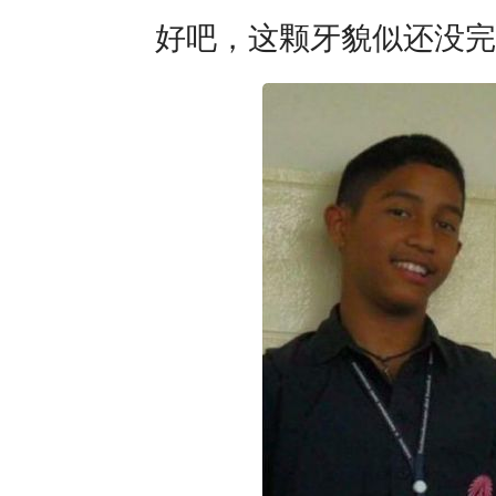
好吧，这颗牙貌似还没完全变掉