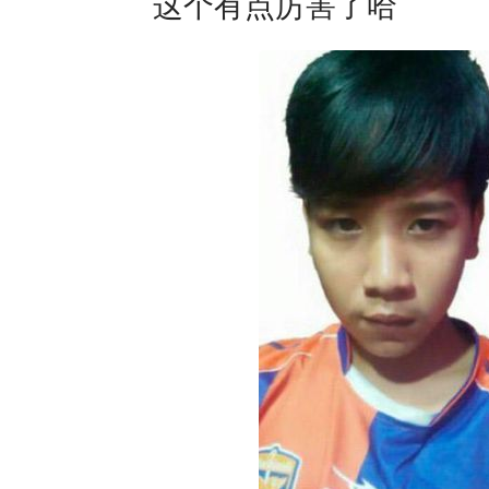
这个有点厉害了哈