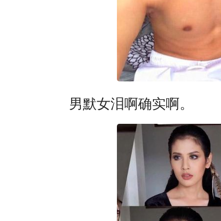
男默女泪啊确实啊。