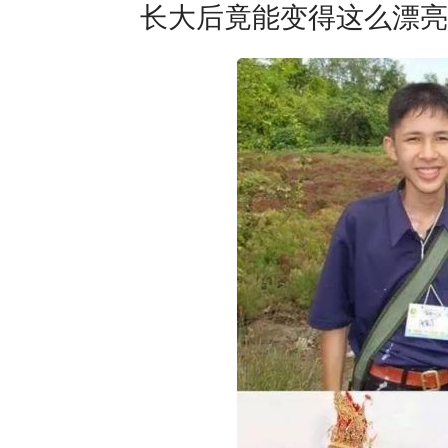
长大后竟能变得这么漂亮