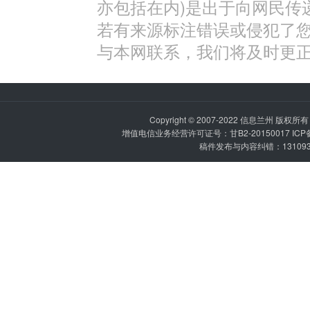
亦包括在内)是出于向网民传
若有来源标注错误或侵犯了
与本网联系，我们将及时更
Copyright © 2007-2022
信息兰州
版权所有 P
增值电信业务经营许可证号：甘B2-20150017 IC
稿件发布与内容纠错：1310936