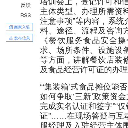
培训会上，登记许可和信
反馈
主体类型、办理所需资
RSS
注意事项”等内容，系统
商家入驻
料、途径、流程及咨询
《餐饮服务食品安全操
发布信息
求、场所条件、设施设
等方面，讲解餐饮店装
及食品经营许可证的办理
“‘集装箱’式食品摊位能
如何争取‘三新’政策资
完成实名认证和签字”“
证”……在现场答疑与互
服经理及入驻经营主体