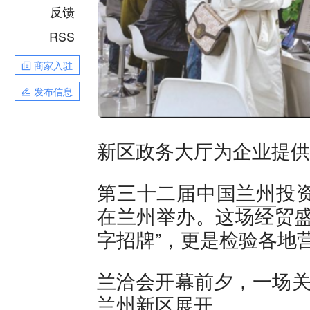
反馈
RSS
商家入驻
发布信息
新区政务大厅为企业提供
第三十二届中国
兰州
投
在兰州举办。这场经贸盛
字招牌”，更是检验各地营
兰洽会开幕前夕，一场关
兰州新区
展开。