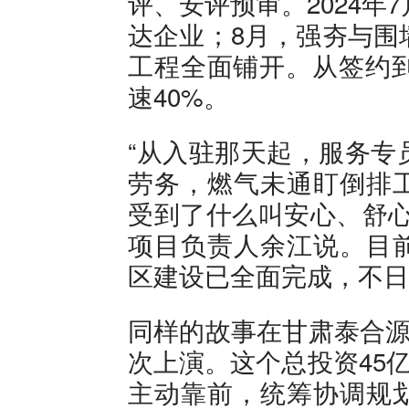
评、安评预审。2024年
达企业；8月，强夯与围
工程全面铺开。从签约到
速40%。
“从入驻那天起，服务专
劳务，燃气未通盯倒排
受到了什么叫安心、舒心
项目负责人余江说。目
区建设已全面完成，不日
同样的故事在甘肃泰合源
次上演。这个总投资45
主动靠前，统筹协调规