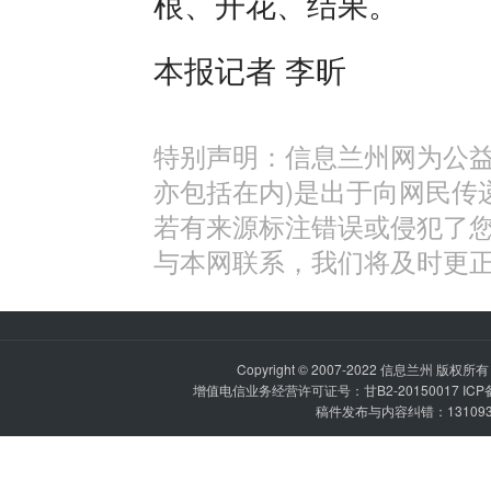
根、开花、结果。
本报记者 李昕
特别声明：信息兰州网为公益
亦包括在内)是出于向网民传
若有来源标注错误或侵犯了
与本网联系，我们将及时更
Copyright © 2007-2022
信息兰州
版权所有 P
增值电信业务经营许可证号：甘B2-20150017 IC
稿件发布与内容纠错：1310936