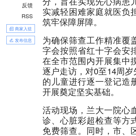
分，旨在实现先心病患
反馈
实减轻困难家庭就医负
RSS
筑牢保障屏障。
商家入驻
为确保筛查工作精准覆
发布信息
字会按照省红十字会安
在全市范围内开展集中
逐户走访，对0至14周
的儿童进行逐一登记造
开展奠定坚实基础。
活动现场，兰大一院心
诊、心脏彩超检查等方
免费筛查。同时，市、