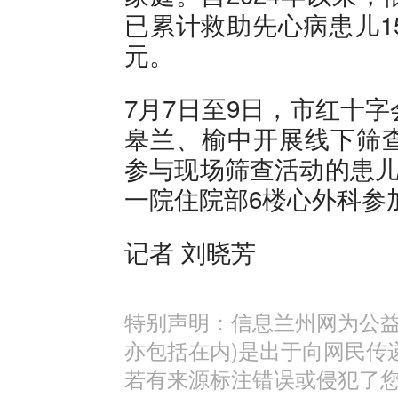
已累计救助先心病患儿1
元。
7月7日至9日，市红十
皋兰、榆中开展线下筛
参与现场筛查活动的患儿
一院住院部6楼心外科参
记者 刘晓芳
特别声明：信息兰州网为公益
亦包括在内)是出于向网民传
若有来源标注错误或侵犯了