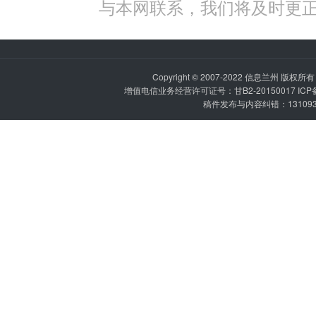
与本网联系，我们将及时更
Copyright © 2007-2022
信息兰州
版权所有 P
增值电信业务经营许可证号：甘B2-20150017 IC
稿件发布与内容纠错：1310936