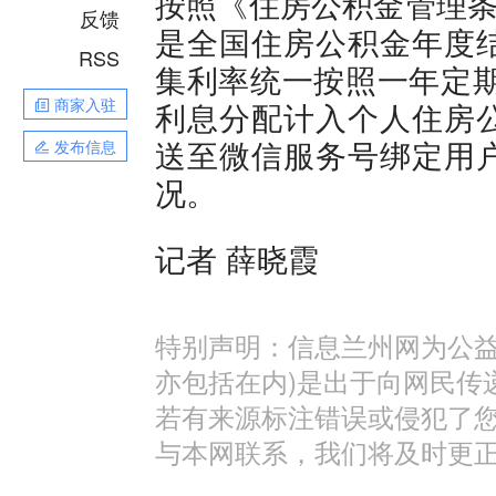
按照《住房公积金管理条
反馈
是全国住房公积金年度
RSS
集利率统一按照一年定期
商家入驻
利息分配计入个人住房
送至微信服务号绑定用
发布信息
况。
记者 薛晓霞
特别声明：信息兰州网为公益
亦包括在内)是出于向网民传
若有来源标注错误或侵犯了
与本网联系，我们将及时更