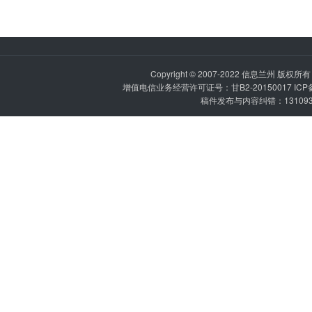
Copyright © 2007-2022
信息兰州
版权所有 P
增值电信业务经营许可证号：甘B2-20150017 IC
稿件发布与内容纠错：1310936