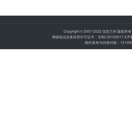
Copyright © 2007-2022
信息兰州
版权所有 P
增值电信业务经营许可证号：甘B2-20150017 IC
稿件发布与内容纠错：1310936