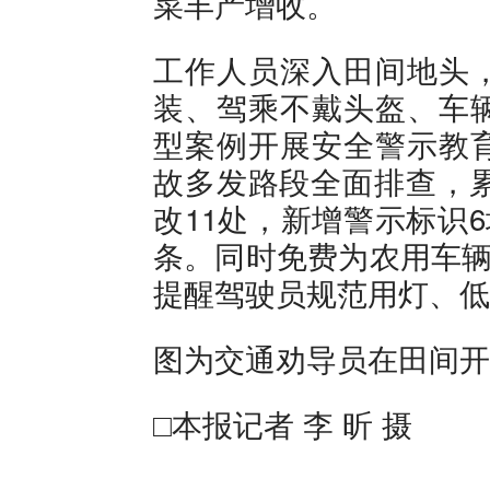
菜丰产增收。
工作人员深入田间地头
装、驾乘不戴头盔、车
型案例开展安全警示教
故多发路段全面排查，累
改11处，新增警示标识
条。同时免费为农用车辆
提醒驾驶员规范用灯、低
图为交通劝导员在田间开
□本报记者 李 昕 摄