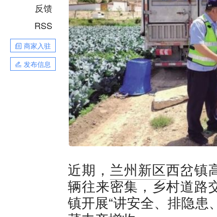
反馈
RSS
商家入驻
发布信息
近期，
兰州新区
西岔镇
辆往来密集，乡村道路
镇开展“讲安全、排隐患