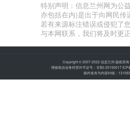
特别声明：信息兰州网为公益
亦包括在内)是出于向网民传
若有来源标注错误或侵犯了
与本网联系，我们将及时更
Copyright © 2007-2022
信息兰州
版权所有 P
增值电信业务经营许可证号：甘B2-20150017 IC
稿件发布与内容纠错：1310936