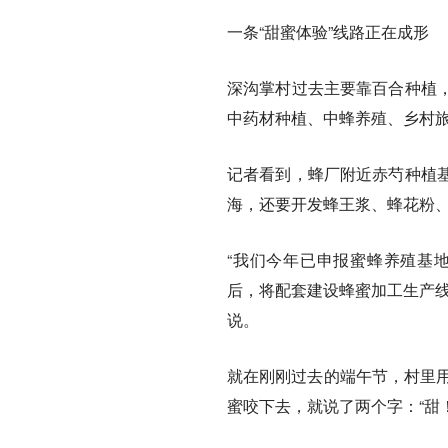
一条“甜蜜体验”线路正在成形
深沟掌村过去主要靠百合种植
中药材种植、中蜂养殖、乡村
记者看到，蜂厂附近赤芍种植
海，还要开发蜂王浆、蜂花粉、
“我们今年已申报蜜蜂养殖基
后，将配套建设蜂蜜加工生产线
说。
就在刚刚过去的端午节，村里用
蜜咬下去，就说了两个字：“甜