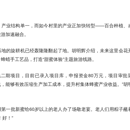
，产业结构单一，而如今村里的产业正加快转型——百合种植、
旅游加速融合。
基地的旋耕机已经轰隆隆翻起了地。胡明辉介绍，未来这里会花
蜂蜡手工艺品，打造“甜蜜体验”主题旅游线路。
地二期项目，目前已录入项目库，申报资金80万元，项目审批
，能够有效压缩生产加工成本，提升村集体蜂蜜产业收益。”胡
第一批新蜜给60岁以上的老人办了场敬老宴。老人们用粽子蘸
！好！”