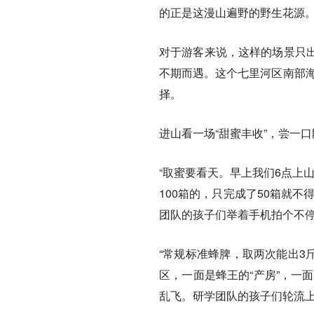
的正是这漫山遍野的野生花源
对于游客来说，这样的场景只
不期而遇。这个七里河区南部海
择。
进山看一场“甜蜜丰收”，尝一
“取蜜要看天。早上我们6点上
100箱的，只完成了50箱就
团队的孩子们举着手机拍个不
“常规标准蜂脾，取两次能出3
区，一面是蜂王的“产房”，一
乱飞。研学团队的孩子们轮流上