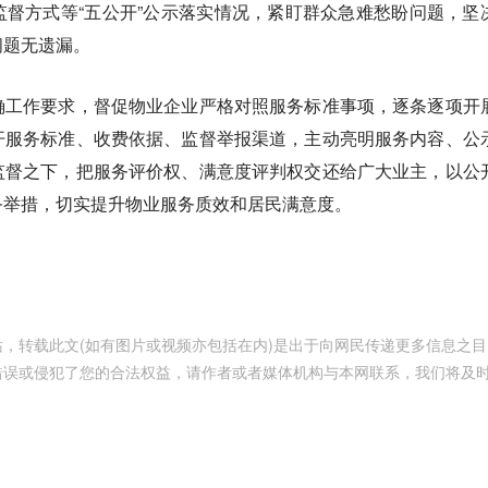
督方式等“五公开”公示落实情况，紧盯群众急难愁盼问题，坚
问题无遗漏。
确工作要求，督促物业企业严格对照服务标准事项，逐条逐项开
开服务标准、收费依据、监督举报渠道，主动亮明服务内容、公
监督之下，把服务评价权、满意度评判权交还给广大业主，以公
务举措，切实提升物业服务质效和居民满意度。
，转载此文(如有图片或视频亦包括在内)是出于向网民传递更多信息之目
错误或侵犯了您的合法权益，请作者或者媒体机构与本网联系，我们将及