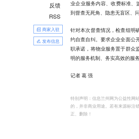
业企业服务内容、收费标准、监
反馈
到督查无死角、隐患无盲区、
RSS
商家入驻
针对本次督查情况，检查组明
约自查自纠。要求企业全面公
发布信息
职承诺，将物业服务置于群众
明的服务机制、务实高效的服
记者 葛 强
特别声明：信息兰州网为公益性网站
的，并非商业用途。若有来源标注
正、删除！