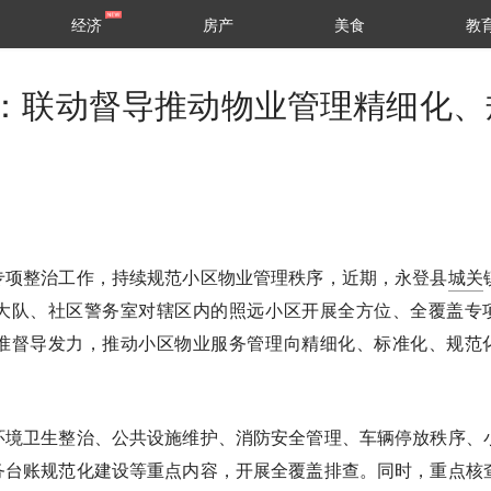
经济
房产
美食
教
：联动督导推动物业管理精细化、
专项整治工作，持续规范小区物业管理秩序，近期，永登县
城关
大队、社区警务室对辖区内的照远小区开展全方位、全覆盖专
准督导发力，推动小区物业服务管理向精细化、标准化、规范
环境卫生整治、公共设施维护、消防安全管理、车辆停放秩序、
务台账规范化建设等重点内容，开展全覆盖排查。同时，重点核