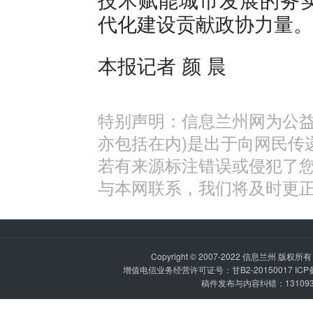
代化建设贡献政协力量。
本报记者 颜 晨
特别声明：信息兰州网为公益
亦包括在内)是出于向网民传
若有来源标注错误或侵犯了
与本网联系，我们将及时更
Copyright © 2007-2022
信息兰州
版权所有 P
增值电信业务经营许可证号：甘B2-20150017 IC
稿件发布与内容纠错：1310936