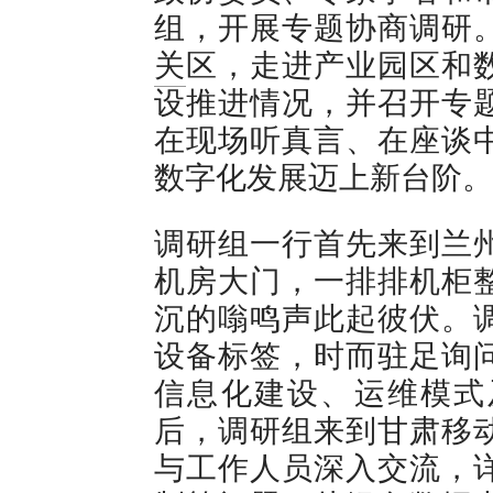
组，开展专题协商调研
关
区，走进产业园区和
设推进情况，并召开专
在现场听真言、在座谈
数字化发展迈上新台阶。
调研组一行首先来到兰
机房大门，一排排机柜
沉的嗡鸣声此起彼伏。
设备标签，时而驻足询
信息化建设、运维模式
后，调研组来到甘肃移
与工作人员深入交流，