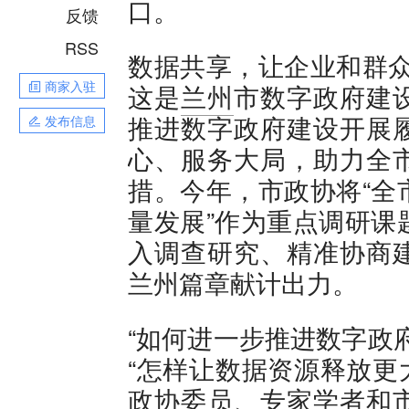
口。
反馈
RSS
数据共享，让企业和群众
商家入驻
这是
兰州
市数字政府建
推进数字政府建设开展
发布信息
心、服务大局，助力全
措。今年，市政协将“全
量发展”作为重点调研课
入调查研究、精准协商
兰州篇章献计出力。
“如何进一步推进数字政
“怎样让数据资源释放更
政协委员、专家学者和