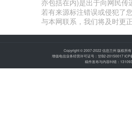
亦包括在内)是出于向网民传
若有来源标注错误或侵犯了
与本网联系，我们将及时更
Copyright © 2007-2022
信息兰州
版权所有 P
增值电信业务经营许可证号：甘B2-20150017 IC
稿件发布与内容纠错：1310936