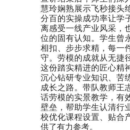
慧玲娴熟展示飞秒接头
分百的实操成功率让学
离感受一线产业风采，
位的固有认知。学生曾
相扣、步步求精，每一
守。劳模的成就从无捷
这份踏实精进的匠心精
沉心钻研专业知识、苦
成长之路。带队教师王
话劳模的实景教学，有
壁垒，帮助学生认清行
校优化课程设置、贴合
供了有力参考。