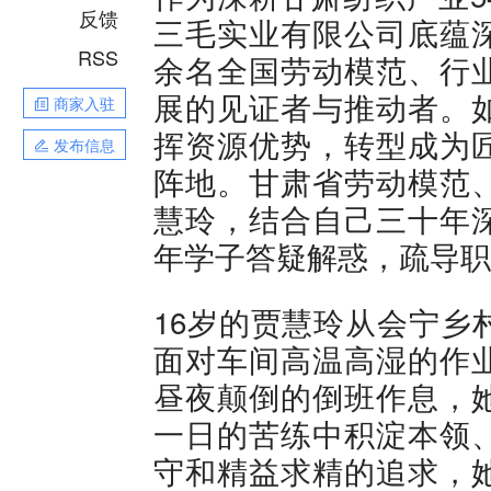
反馈
三毛实业有限公司底蕴
RSS
余名全国劳动模范、行
展的见证者与推动者。
商家入驻
挥资源优势，转型成为
发布信息
阵地。甘肃省劳动模范
慧玲，结合自己三十年
年学子答疑解惑，疏导职
16岁的贾慧玲从会宁乡
面对车间高温高湿的作
昼夜颠倒的倒班作息，
一日的苦练中积淀本领
守和精益求精的追求，