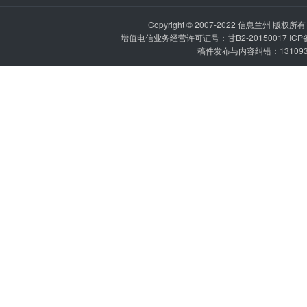
Copyright © 2007-2022
信息兰州
版权所有 P
增值电信业务经营许可证号：甘B2-20150017 IC
稿件发布与内容纠错：1310936