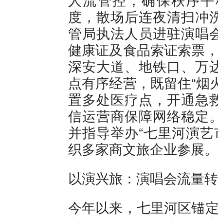
度，散场后连夜清扫冲
管局执法人员进驻演唱
健康证及食品索证索票，
深安大道、地铁口、万
点有序经营，既留住“烟
置多处医疗点，开通急
信运营商保障网络稳定
并指导举办“七里河演艺
织多家商文旅企业参展。
以演兴旅：演唱会流量转
今年以来，七里河区锚定