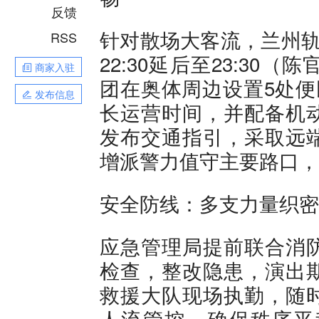
反馈
针对散场大客流，兰州轨
RSS
22:30延后至23:3
商家入驻
团在奥体周边设置5处便
发布信息
长运营时间，并配备机
发布交通指引，采取远
增派警力值守主要路口，
安全防线：多支力量织密
应急管理局提前联合消
检查，整改隐患，演出
救援大队现场执勤，随
人流管控，确保秩序平