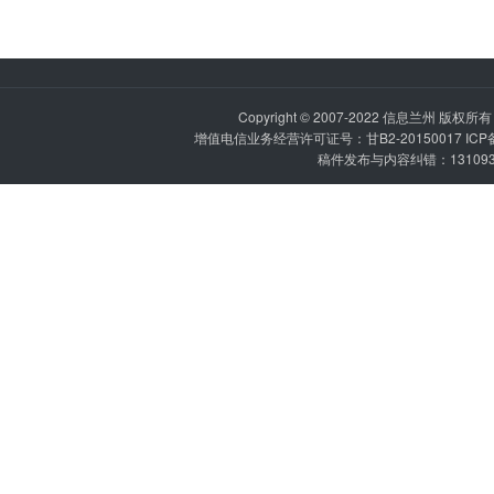
Copyright © 2007-2022
信息兰州
版权所有 P
增值电信业务经营许可证号：甘B2-20150017 IC
稿件发布与内容纠错：1310936