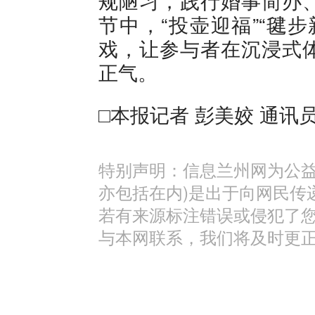
规陋习，践行婚事简办
节中，“投壶迎福”“毽
戏，让参与者在沉浸式
正气。
□本报记者 彭美姣 通讯员
特别声明：信息兰州网为公益
亦包括在内)是出于向网民传
若有来源标注错误或侵犯了
与本网联系，我们将及时更