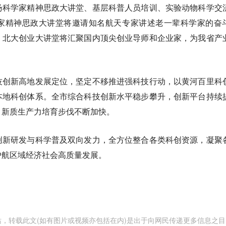
扬科学家精神思政大讲堂、基层科普人员培训、实验动物科学交
家精神思政大讲堂将邀请知名航天专家讲述老一辈科学家的奋
；北大创业大讲堂将汇聚国内顶尖创业导师和企业家，为我省产
技创新高地发展定位，坚定不移推进强科技行动，以黄河百里科
本地科创体系。全市综合科技创新水平稳步攀升，创新平台持续
，新质生产力培育步伐不断加快。
创新研发与科学普及双向发力，全方位整合各类科创资源，凝聚
护航区域经济社会高质量发展。
，转载此文(如有图片或视频亦包括在内)是出于向网民传递更多信息之目