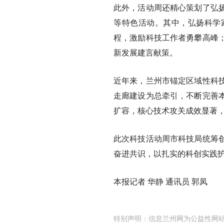
此外，活动周还精心策划了弘
等特色活动。其中，弘扬科学
程，激励科技工作者勇攀高峰
新发展建言献策。
近年来，兰州市锚定区域性科
走廊建设为总牵引，不断完善
扩容，核心技术攻关成效显著
此次科技活动周市科技局统筹
奋进共识，以扎实的科创实践
本报记者 华静 通讯员 郭凤
特别声明：信息兰州网为公益性网站