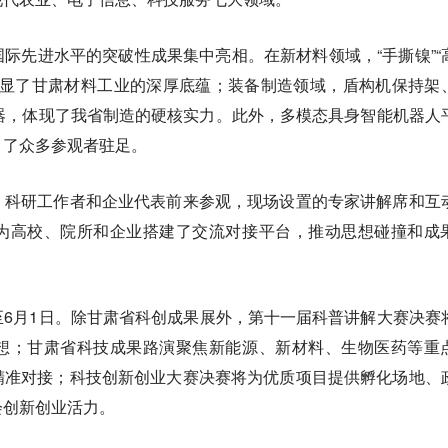
际先进水平的突破性成果集中亮相。在新材料领域，“手撕镍”“
彰显了甘肃材料工业的深厚底蕴；装备制造领域，盾构机保持架
器，体现了我省制造的硬核实力。此外，多模态具身智能机器人
引了众多参观者驻足。
、科研工作者和企业代表前来参观，现场设置的专家讲解席和互
为高校、院所和企业搭建了交流对接平台，推动思想碰撞和成
6月1日。除甘肃省科创成果展外，第十一届科普讲解大赛决赛
想；甘肃省科技成果路演聚焦新能源、新材料、生物医药等重
精准对接；科技创新创业大赛决赛将为优质项目提供孵化场地、
会创新创业活力。