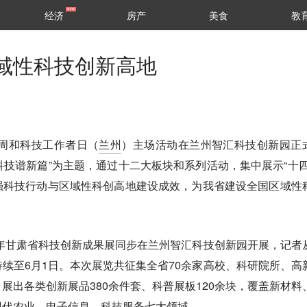
经济
房产
美食
教
域性科技创新高地
动周和科技工作者日（
兰州
）主场活动在兰州智汇科技创新园正
 科技谱新篇”为主题，通过十二大板块和系列活动，集中展示“十四
强科技行动与区域性科创高地建设成效，为我省建设全国区域性
。
6年甘肃省科技创新成果展同步在兰州智汇科技创新园开展，记者
续至6月1日。本次展览共征集全省70余家高校、科研院所、高
展出各类创新展品380余件套、科普展板120余块，覆盖新材料
现代农业、电子信息、科技服务七大领域。